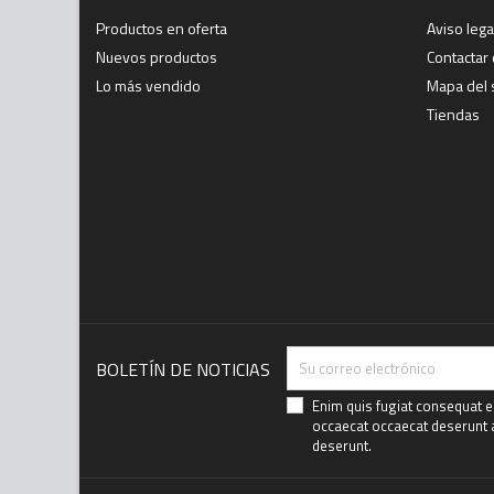
Productos en oferta
Aviso lega
Nuevos productos
Contactar
Lo más vendido
Mapa del s
Tiendas
BOLETÍN DE NOTICIAS
Enim quis fugiat consequat el
occaecat occaecat deserunt al
deserunt.