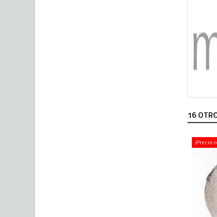
16 OTRO
¡Precio 