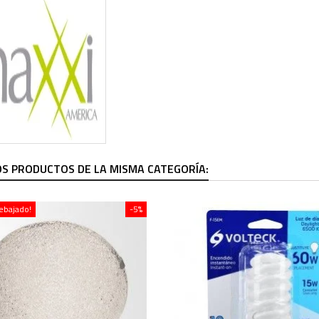
S PRODUCTOS DE LA MISMA CATEGORÍA:
rebajado!
-5%