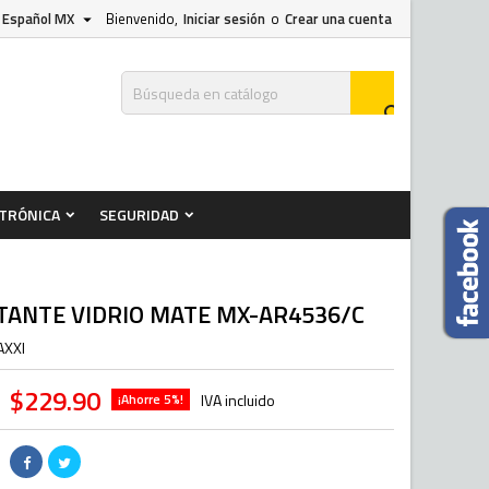
Español MX
Bienvenido,
Iniciar sesión
o
Crear una cuenta


TRÓNICA
SEGURIDAD
TANTE VIDRIO MATE MX-AR4536/C
AXXI
$229.90
¡Ahorre 5%!
IVA incluido