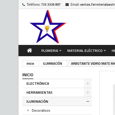
Teléfono:
733 3336 897
Email:
ventas.ferreterialaest
PLOMERIA
MATERIAL ELÉCTRICO
H
Inicio
ILUMINACIÓN
ARBOTANTE VIDRIO MATE M
INICIO
ELECTRÓNICA
HERRAMIENTAS
ILUMINACIÓN
Decorativos