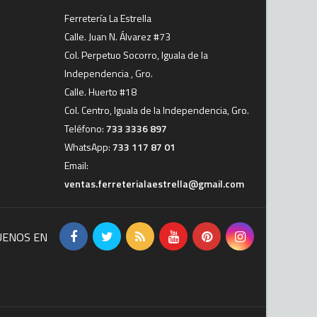
Ferretería La Estrella
Calle. Juan N. Álvarez #73
Col. Perpetuo Socorro, Iguala de la
Independencia , Gro.
Calle. Huerto #18
Col. Centro, Iguala de la Independencia, Gro.
Teléfono:
733 3336 897
WhatsApp:
733 117 87 01
Email:
ventas.ferreterialaestrella@gmail.com
UENOS EN